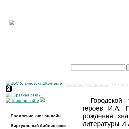
Поиск
Форма поиска
Главная
/
Конкурсы
/ Литера
Вы здесь
Городской 
героев И.А. 
рождения зна
Продление книг он-лайн
литературы И.
Виртуальный библиограф