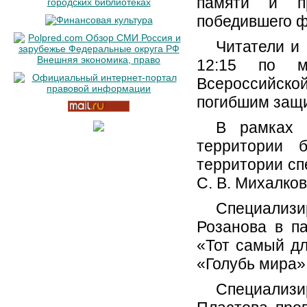
памяти и пр
победившего ф
Читатели и 
12:15 по м
Всероссийско
погибшим защ
В рамках 
территории 
территории сп
С. В. Михалко
Специализ
Розанова в п
«Тот самый дл
«Голубь мира»
Специализи