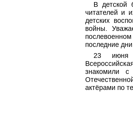
В детской 
читателей и 
детских восп
войны. Уважа
послевоенном
последние дни
23 июня 
Всероссийска
знакомили с
Отечественно
актёрами по т