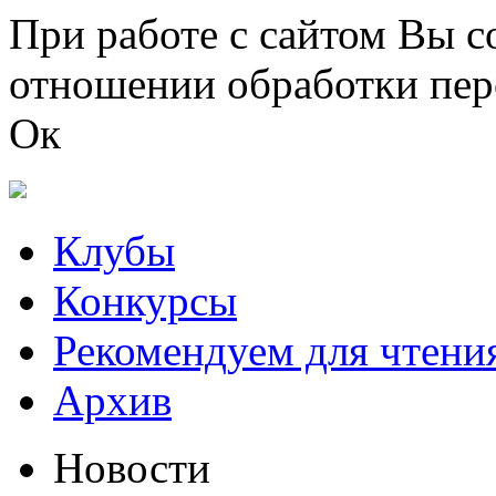
Перейти к основному содержанию
При работе с сайтом Вы с
отношении обработки пер
Ок
Клубы
Конкурсы
Рекомендуем для чтени
Архив
Новости