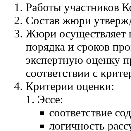
Работы участников К
Состав жюри утвержд
Жюри осуществляет 
порядка и сроков пр
экспертную оценку п
соответствии с крите
Критерии оценки:
Эссе:
соответствие со
логичность расс