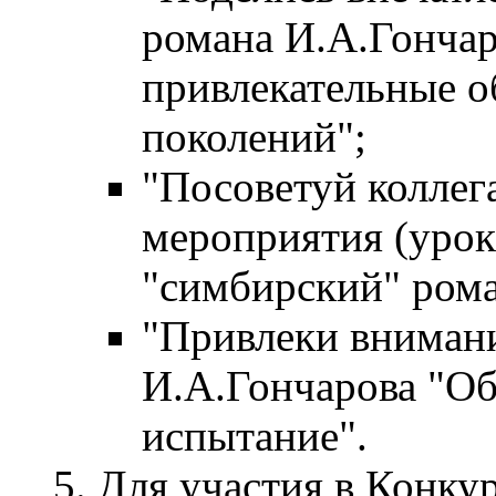
романа И.А.Гончар
привлекательные о
поколений";
"Посоветуй коллег
мероприятия (урок
"симбирский" рома
"Привлеки внимани
И.А.Гончарова "Об
испытание".
Для участия в Конку