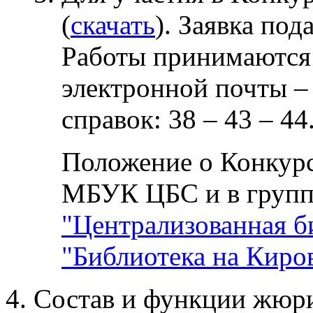
(
скачать
). Заявка под
Работы принимаются 
электронной почты –
справок: 38 – 43 – 44
Положение о Конкурс
МБУК ЦБС и в групп
"Централизованная б
"Библиотека на Киро
Состав и функции жюр