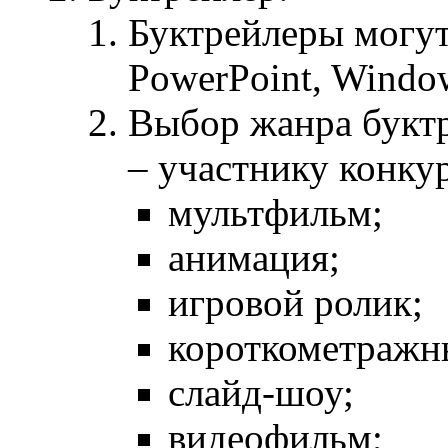
Буктрейлеры могут
PowerPoint, Windo
Выбор жанра буктр
– участнику конкур
мультфильм;
анимация;
игровой ролик;
короткометражн
слайд-шоу;
видеофильм;