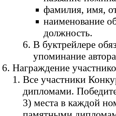
фамилия, имя, от
наименование об
должность.
В буктрейлере обя
упоминание автора
Награждение участнико
Все участники Конк
дипломами. Победител
3) места в каждой н
памятными дипломам