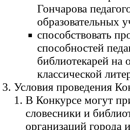
Гончарова педагог
образовательных у
способствовать пр
способностей педа
библиотекарей на 
классической литер
Условия проведения Ко
В Конкурсе могут при
словесники и библио
организаций города и