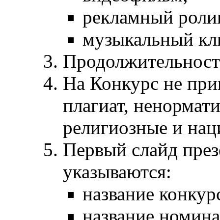
рекламный роли
музыкальный кли
Продолжительность
На Конкурс не пр
плагиат, ненормат
религиозные и нац
Первый слайд през
указываются:
название конкур
название номина