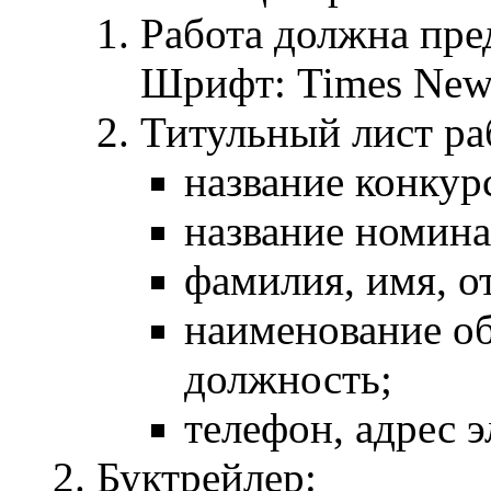
Работа должна пре
Шрифт: Times New 
Титульный лист ра
название конкур
название номина
фамилия, имя, от
наименование об
должность;
телефон, адрес 
Буктрейлер: