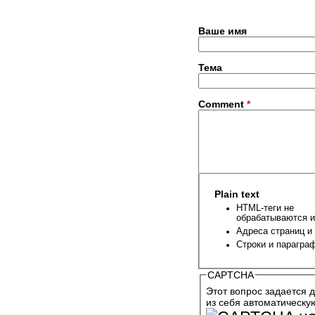
Ваше имя
Тема
Comment
*
Plain text
HTML-теги не
обрабатываются и
Адреса страниц и
Строки и парагра
CAPTCHA
Этот вопрос задается д
из себя автоматическу