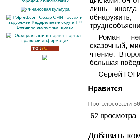
циклами, он о
лишь иногда
обнаружить,
труднообъясни
Роман неи
сказочный, ми
чтение. Втор
большая побед
Сергей ГОГ
Нравится
Проголосовали 56
62 просмотра
Добавить ко