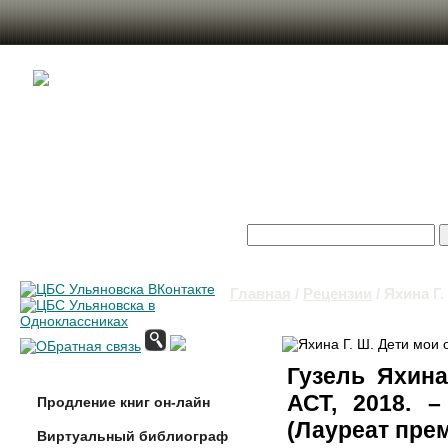
Поиск
Форма поиска
Главная
/
Рецензии
/ Яхина Г.
Вы здесь
Гузель Яхин
АСТ, 2018. –
Продление книг он-лайн
(Лауреат пре
Виртуальный библиограф