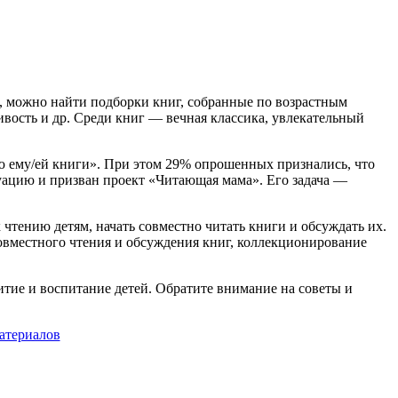
, можно найти подборки книг, собранные по возрастным
ивость и др. Среди книг — вечная классика, увлекательный
аю ему/ей книги». При этом 29% опрошенных признались, что
туацию и призван проект «Читающая мама». Его задача —
чтению детям, начать совместно читать книги и обсуждать их.
овместного чтения и обсуждения книг, коллекционирование
тие и воспитание детей. Обратите внимание на советы и