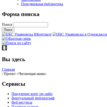
Передвижная библиотека
Форма поиска
Поиск
Вы здесь
Главная
/ Проект «Читающая мама»
Сервисы
Продление книг он-лайн
Виртуальный библиограф
Веб-ресурсы
Платные услуги