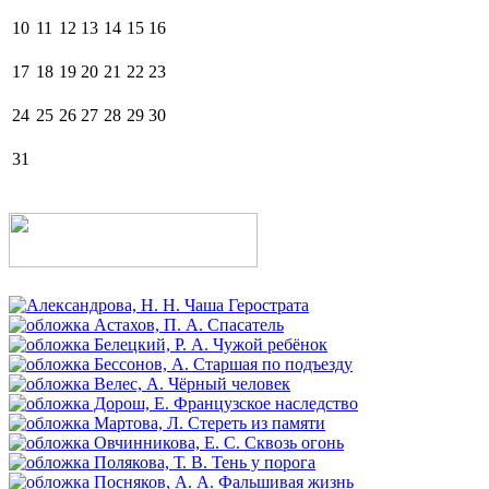
10
11
12
13
14
15
16
17
18
19
20
21
22
23
24
25
26
27
28
29
30
31