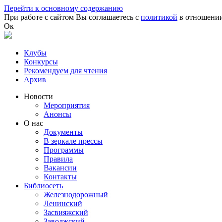
Перейти к основному содержанию
При работе с сайтом Вы соглашаетесь с
политикой
в отношении
Ок
Клубы
Конкурсы
Рекомендуем для чтения
Архив
Новости
Мероприятия
Анонсы
О нас
Документы
В зеркале прессы
Программы
Правила
Вакансии
Контакты
Библиосеть
Железнодорожный
Ленинский
Засвияжский
Заволжский