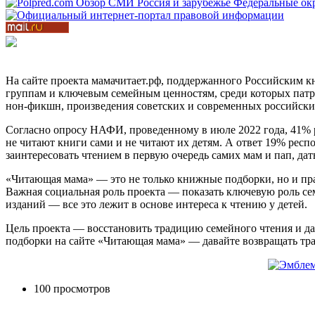
На сайте проекта мамачитает.рф, поддержанного Российским 
группам и ключевым семейным ценностям, среди которых патрио
нон-фикшн, произведения советских и современных российски
Согласно опросу НАФИ, проведенному в июле 2022 года, 41% р
не читают книги сами и не читают их детям. А ответ 19% рес
заинтересовать чтением в первую очередь самих мам и пап, дать
«Читающая мама» — это не только книжные подборки, но и прак
Важная социальная роль проекта — показать ключевую роль се
изданий — все это лежит в основе интереса к чтению у детей.
Цель проекта — восстановить традицию семейного чтения и да
подборки на сайте «Читающая мама» — давайте возвращать тр
100 просмотров