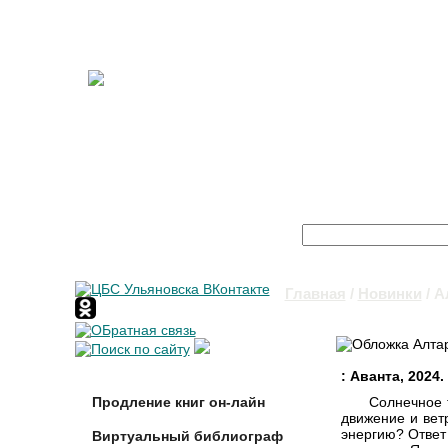
Поиск
Форма поиска
Главная
/
Новинки
/ А
Вы здесь
: Аванта, 2024. 
Продление книг он-лайн
Солнечное 
движение и вет
энергию? Ответ 
Виртуальный библиограф