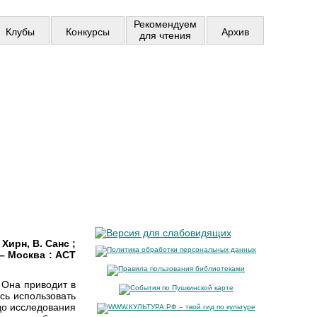
Рекомендуем
Клубы
Конкурсы
Архив
для чтения
Хирн, В. Санс ;
 – Москва : АСТ
 Она приводит в
сь использовать
 до исследования