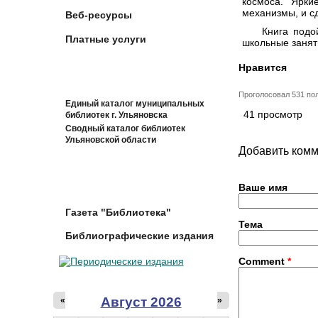
космоса. Ярки
механизмы, и с
Веб-ресурсы
Книга подо
Платные услуги
школьные занят
Нравится
Проголосовал 531 по
Единый каталог муниципальных
41 просмотр
библиотек г. Ульяновска
Сводный каталог библиотек
Ульяновской области
Добавить ком
Ваше имя
Газета "Библиотека"
Тема
Библиографические издания
Comment
*
Август 2026
«
»