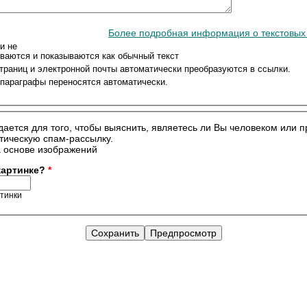
Более подробная информация о текстовы
и не
ваются и показываются как обычный текст
траниц и электронной почты автоматически преобразуются в ссылки.
 параграфы переносятся автоматически.
дается для того, чтобы выяснить, являетесь ли Вы человеком или 
тическую спам-рассылку.
 картинке?
*
ртинки