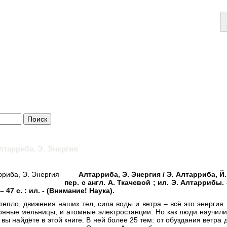
лтарриба, Э. Энергия
Алтарриба, Э. Энергия / Э. Алтарриба, Й. 
пер. с англ. А. Ткачевой ; ил. Э. Алтаррибы.
– 47 с. : ил. - (Внимание! Наука).
тепло, движения наших тел, сила воды и ветра – всё это энергия.
ряные мельницы, и атомные электростанции. Но как люди научили
вы найдёте в этой книге. В ней более 25 тем: от обуздания ветра