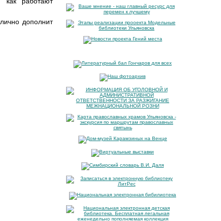
, как работают
тлично дополнит