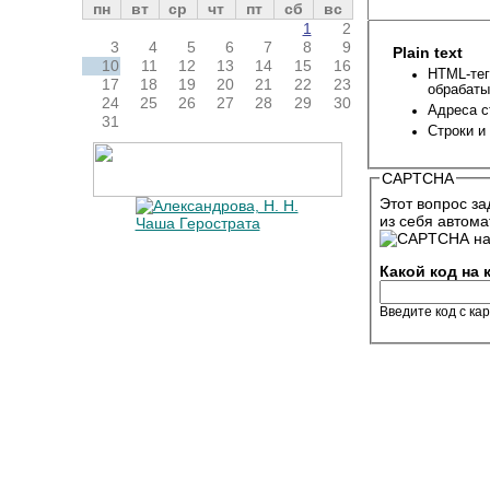
пн
вт
ср
чт
пт
сб
вс
1
2
3
4
5
6
7
8
9
Plain text
10
11
12
13
14
15
16
HTML-тег
17
18
19
20
21
22
23
обрабаты
24
25
26
27
28
29
30
Адреса с
31
Строки и
CAPTCHA
Этот вопрос за
из себя автома
Какой код на
Введите код с ка