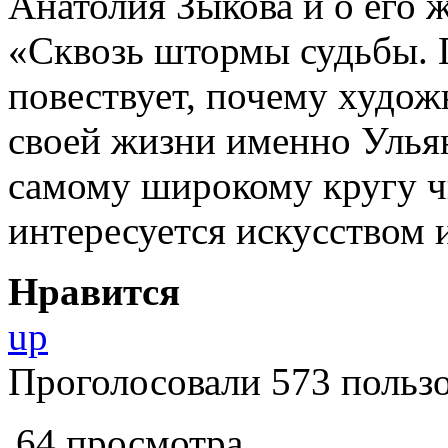
Анатолия Зыкова и о его
«Сквозь штормы судьбы. 
повествует, почему худож
своей жизни именно Ульян
самому широкому кругу чи
интересуется искусством 
Нравится
up
Проголосовали 573 пользо
64 просмотра