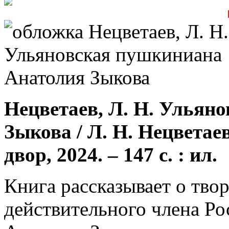
Нецветаев, Л. Н. Ульян
Зыкова / Л. Н. Нецветае
двор, 2024. – 147 с. : ил.
Книга рассказывает о тво
действительного члена Ро