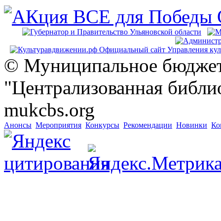
© Муниципальное бюджет
"Централизованная библио
mukcbs.org
Анонсы
Мероприятия
Конкурсы
Рекомендации
Новинки
Ко