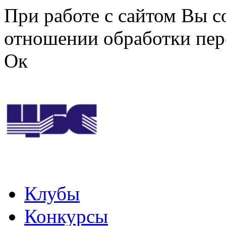
Перейти к основному содержанию
При работе с сайтом Вы с
отношении обработки пер
Ок
Клубы
Конкурсы