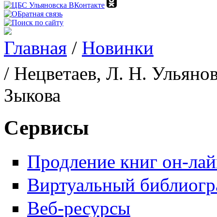
Главная
/
Новинки
Вы здесь
/ Нецветаев, Л. Н. Ульян
Зыкова
Сервисы
Продление книг он-ла
Виртуальный библиогр
Веб-ресурсы