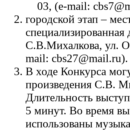
03, (e-mail: cbs7@m
городской этап – мес
специализированная 
С.В.Михалкова, ул. Ок
mail: cbs27@mail.ru).
В ходе Конкурса мог
произведения С.В. М
Длительность выступ
5 минут. Во время в
использованы музыка