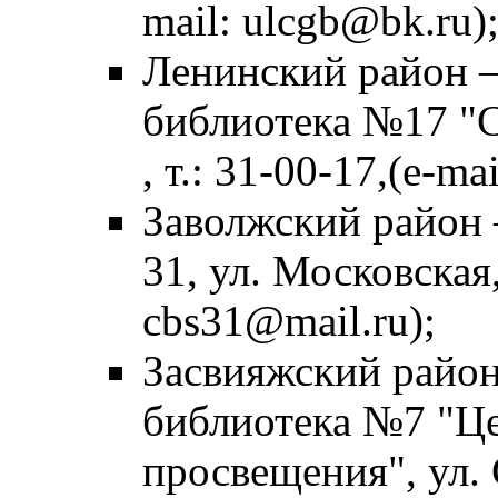
mail: ulcgb@bk.ru)
Ленинский район –
библиотека №17 "С
, т.: 31-00-17,(e-ma
Заволжский район 
31, ул. Московская, 
cbs31@mail.ru);
Засвияжский район
библиотека №7 "Це
просвещения", ул. 