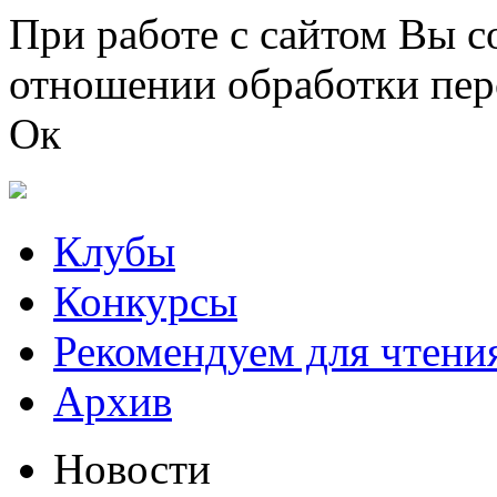
Перейти к основному содержанию
При работе с сайтом Вы с
отношении обработки пер
Ок
Клубы
Конкурсы
Рекомендуем для чтени
Архив
Новости