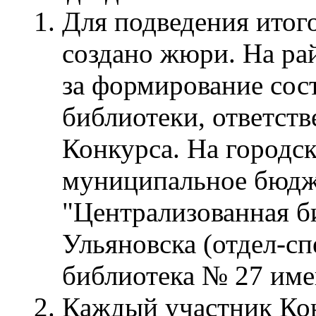
Для подведения итого
создано жюри. На ра
за формирование сос
библиотеки, ответств
Конкурса. На городс
муниципальное бюдж
"Централизованная б
Ульяновска (отдел-сп
библиотека № 27 име
Каждый участник Ко