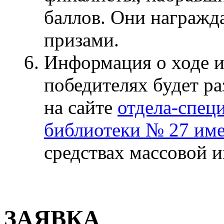
баллов. Они награж
призами.
Информация о ходе и
победителях будет р
на сайте
отдела-спец
библиотеки № 27 им
средствах массовой 
ЗАЯВКА