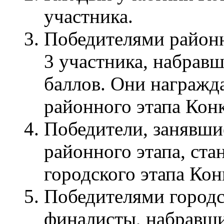
участника.
Победителями районн
3 участника, набрав
баллов. Они награжд
районного этапа Конк
Победители, занявшие
районного этапа, ста
городского этапа Кон
Победителями городс
финалисты, набравши