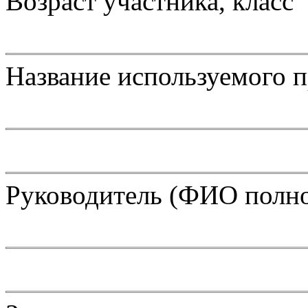
Возраст участника, класс
Название используемого 
Руководитель (ФИО полн