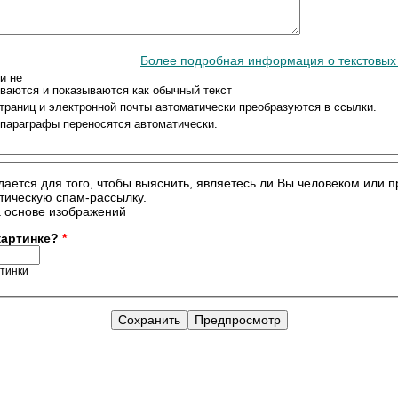
Более подробная информация о текстовы
и не
ваются и показываются как обычный текст
траниц и электронной почты автоматически преобразуются в ссылки.
 параграфы переносятся автоматически.
дается для того, чтобы выяснить, являетесь ли Вы человеком или 
тическую спам-рассылку.
 картинке?
*
ртинки