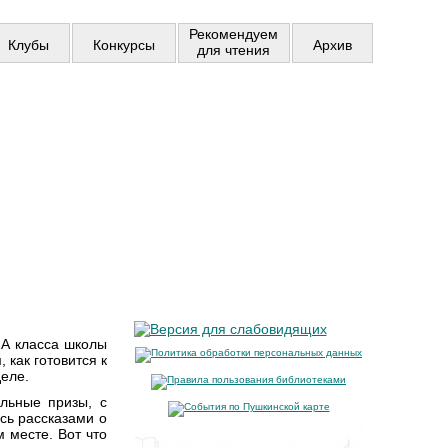
Рекомендуем
Клубы
Конкурсы
Архив
для чтения
2А класса школы
как готовится к
деле.
льные призы, с
сь рассказами о
 месте. Вот что