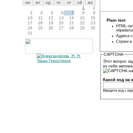
пн
вт
ср
чт
пт
сб
вс
1
2
3
4
5
6
7
8
9
10
11
12
13
14
15
16
Plain text
17
18
19
20
21
22
23
HTML-тег
24
25
26
27
28
29
30
обрабаты
31
Адреса с
Строки и
CAPTCHA
Этот вопрос за
из себя автома
Какой код на
Введите код с ка