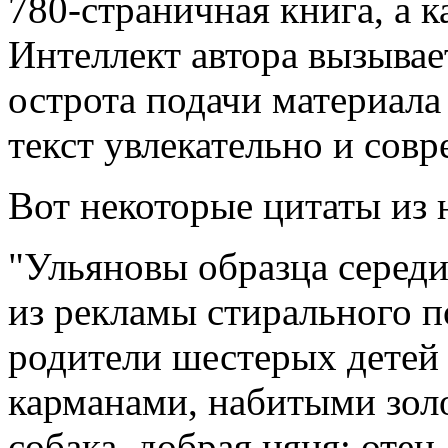
780-страничная книга, а к
Интеллект автора вызывае
острота подачи материала
текст увлекательно и сов
Вот некоторые цитаты из 
"Ульяновы образца середи
из рекламы стирального 
родители шестерых детей 
карманами, набитыми зол
собака, добрая няня; отец,