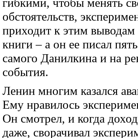
гибкими, чтобы менять св
обстоятельств, экспериме
приходит к этим выводам 
книги – а он ее писал пят
самого Данилкина и на р
события.
Ленин многим казался ава
Ему нравилось эксперимен
Он смотрел, и когда доход
даже, сворачивал экспери