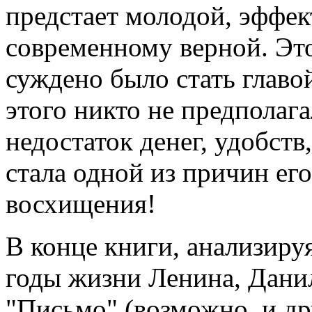
предстает молодой, эффек
современному верной. Это
суждено было стать главой
этого никто не предполага
недостаток денег, удобств
стала одной из причин его
восхищения!
В конце книги, анализиру
годы жизни Ленина, Данил
"Письмо" (возможно, и др