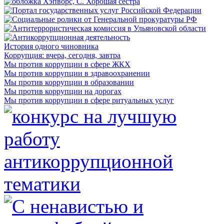
История одного чиновника
Коррупция: вчера, сегодня, завтра
Мы против коррупции в сфере ЖКХ
Мы против коррупции в здравоохранении
Мы против коррупции в образовании
Мы против коррупции на дорогах
Мы против коррупции в сфере ритуальных услуг