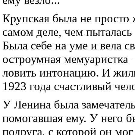
Крупская была не просто 
самом деле, чем пыталась 
Была себе на уме и вела 
остроумная мемуаристка –
ловить интонацию. И жил
1923 года счастливый чело
У Ленина была замечатель
помогавшая ему. У него б
подруга, с которой он мог