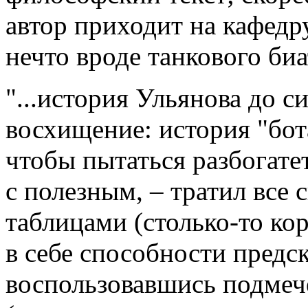
автор приходит на кафедр
нечто вроде танкового биа
"...история Ульянова до с
восхищение: история "бот
чтобы пытаться разбогатет
с полезным, – тратил все 
таблицами (столько-то кор
в себе способности предс
воспользовавшись подмеч