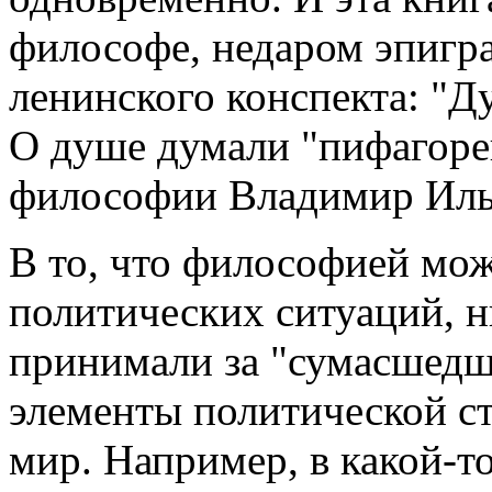
философе, недаром эпигра
ленинского конспекта: "Д
О душе думали "пифагоре
философии Владимир Ильи
В то, что философией мож
политических ситуаций, н
принимали за "сумасшедше
элементы политической ст
мир. Например, в какой-то