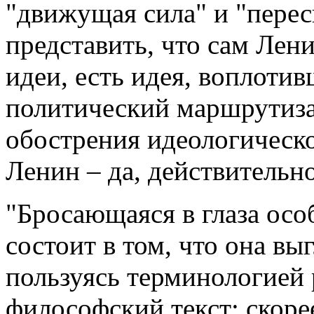
"движущая сила" и "перес
представить, что сам Лен
идеи, есть идея, воплотив
политический маршрутиза
обострения идеологическо
Ленин – да, действительн
"Бросающаяся в глаза осо
состоит в том, что она вы
пользуясь терминологией
философский текст; скорее