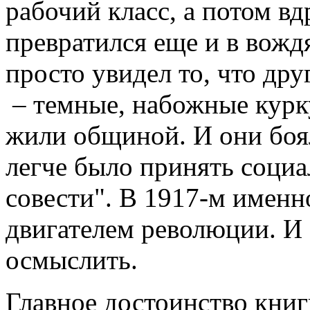
рабочий класс, а потом вд
превратился еще и в вождя
просто увидел то, что дру
– темные, набожные курку
жили общиной. И они боял
легче было принять социал
совести". В 1917-м именн
двигателем революции. И 
осмыслить.
Главное достоинство кни