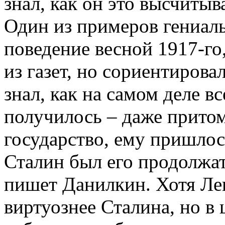
знал, как он это высчитыва
Один из примеров гениаль
поведение весной 1917-го
из газет, но сориентирова
знал, как на самом деле вс
получилось – даже притом
государство, ему пришлось
Сталин был его продолжат
пишет Данилкин. Хотя Лен
виртуознее Сталина, но в