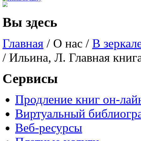
Вы здесь
Главная
/
О нас
/
В зеркал
/ Ильина, Л. Главная кни
Сервисы
Продление книг он-лай
Виртуальный библиогр
Веб-ресурсы