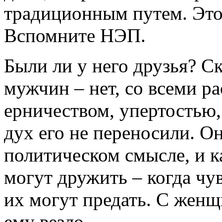
традиционным путем. Это
Вспомните НЭП.
Были ли у него друзья? С
мужчин – нет, со всеми р
ерничеством, упертостью,
дух его не переносили. О
политическом смысле, и к
могут дружить – когда чу
их могут предать. С жен
ему везло...