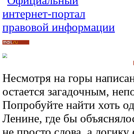
Несмотря на горы написан
остается загадочным, не
Попробуйте найти хоть о
Ленине, где бы объяснялос
не просто слова, а логику