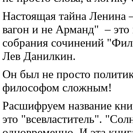
Настоящая тайна Ленина 
вагон и не Арманд" – это 
собрания сочинений "Фил
Лев Данилкин.
Он был не просто полити
философом сложным!
Расшифруем название кни
это "всевластитель". "Сол
одновременно. И эта книг