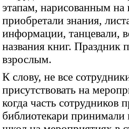
этапам, нарисованным на 
приобретали знания, лист
информации, танцевали, в
названия книг. Праздник п
взрослым.
К слову, не все сотрудни
присутствовать на меропри
когда часть сотрудников п
библиотекари принимали
школ на мероприятиях в с