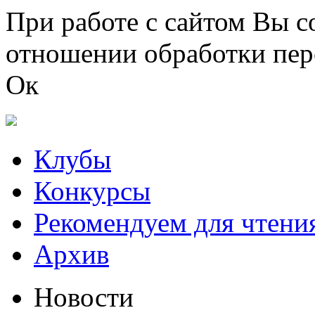
Перейти к основному содержанию
При работе с сайтом Вы с
отношении обработки пер
Ок
Клубы
Конкурсы
Рекомендуем для чтени
Архив
Новости