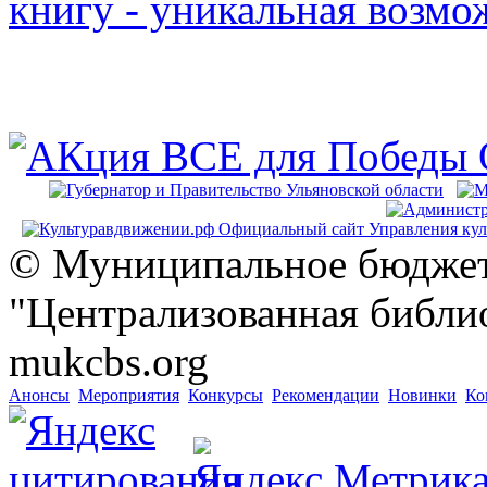
© Муниципальное бюджет
"Централизованная библио
mukcbs.org
Анонсы
Мероприятия
Конкурсы
Рекомендации
Новинки
Ко