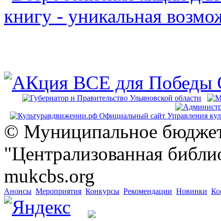
© Муниципальное бюджет
"Централизованная библио
mukcbs.org
Анонсы
Мероприятия
Конкурсы
Рекомендации
Новинки
Ко