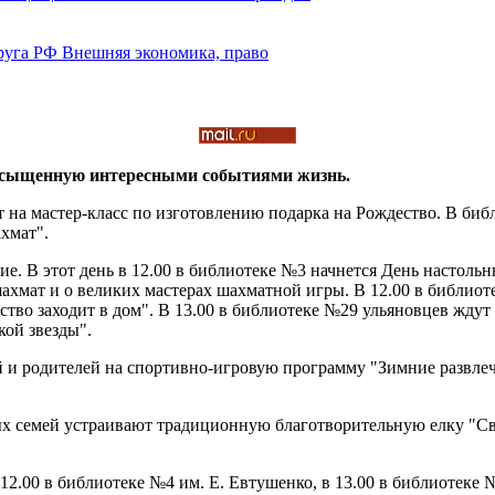
сыщенную интересными
событиями жизнь
.
т на мастер-класс по изготовлению подарка на Рождество. В биб
хмат".
е. В этот день в 12.00 в библиотеке №3 начнется День настольны
ахмат и о великих мастерах шахматной игры. В 12.00 в библиот
тво заходит в дом". В 13.00 в библиотеке №29 ульяновцев ждут 
кой звезды".
тей и родителей на спортивно-игровую программу "Зимние развл
ых семей устраивают традиционную благотворительную елку "Све
12.00 в библиотеке №4 им. Е. Евтушенко, в 13.00 в библиотеке 