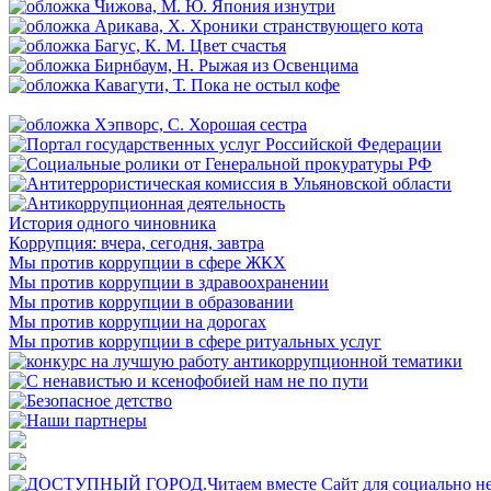
История одного чиновника
Коррупция: вчера, сегодня, завтра
Мы против коррупции в сфере ЖКХ
Мы против коррупции в здравоохранении
Мы против коррупции в образовании
Мы против коррупции на дорогах
Мы против коррупции в сфере ритуальных услуг