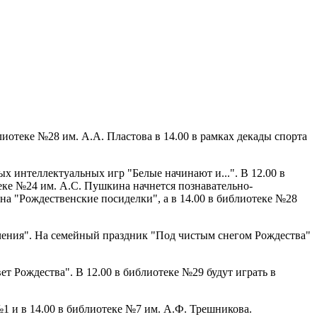
лиотеке №28 им. А.А. Пластова в 14.00 в рамках декады спорта
х интеллектуальных игр "Белые начинают и...". В 12.00 в
еке №24 им. А.С. Пушкина начнется познавательно-
на "Рождественские посиделки", а в 14.00 в библиотеке №28
ечения". На семейный праздник "Под чистым снегом Рождества"
т Рождества". В 12.00 в библиотеке №29 будут играть в
№1 и в 14.00 в библиотеке №7 им. А.Ф. Трешникова.