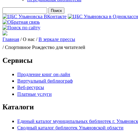
Поиск
Форма поиска
Главная
/
О нас
/
В зеркале прессы
Вы здесь
/ Спортивное Рождество для читателей
Сервисы
Продление книг он-лайн
Виртуальный библиограф
Веб-ресурсы
Платные услуги
Каталоги
Единый каталог муниципальных библиотек г. Ульяновс
Сводный каталог библиотек Ульяновской области