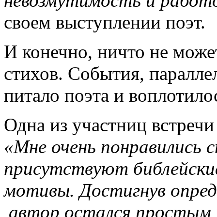
невозмутимость и работ
своем выступлении поэт.
И конечно, ничто не може
стихов. События, паралле
питало поэта и воплотилос
Одна из участниц встречи
«Мне очень понравились 
присутствуют библейские
мотивы. Достигнув опред
автор остался простым 