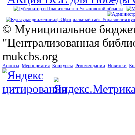
© Муниципальное бюджет
"Централизованная библио
mukcbs.org
Анонсы
Мероприятия
Конкурсы
Рекомендации
Новинки
Ко