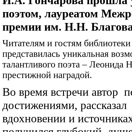
И.А. Гончарова прошла 
поэтом, лауреатом Межр
премии им. Н.Н. Благов
Читателям и гостям библиотеки
представилась уникальная возм
талантливого поэта – Леонида 
престижной наградой.
Во время встречи автор 
достижениями, рассказал 
вдохновении и источниках
получился глубокий, душ