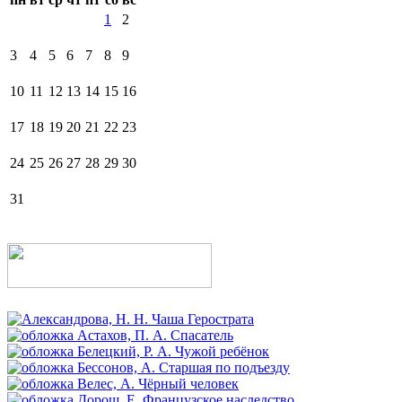
1
2
3
4
5
6
7
8
9
10
11
12
13
14
15
16
17
18
19
20
21
22
23
24
25
26
27
28
29
30
31