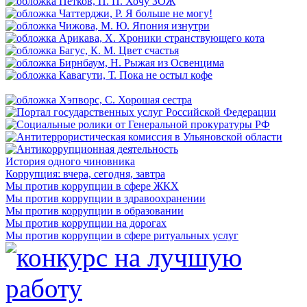
История одного чиновника
Коррупция: вчера, сегодня, завтра
Мы против коррупции в сфере ЖКХ
Мы против коррупции в здравоохранении
Мы против коррупции в образовании
Мы против коррупции на дорогах
Мы против коррупции в сфере ритуальных услуг