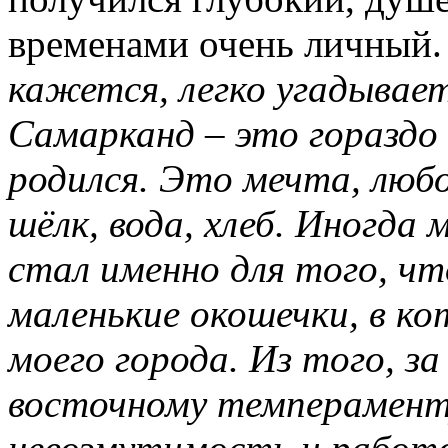
временами очень личный
кажется, легко угадывает
Самарканд – это гораздо б
родился. Это мечта, любов
шёлк, вода, хлеб. Иногда
стал именно для того, ч
маленькие окошечки, в ко
моего города. Из того, за
восточному темпераменту