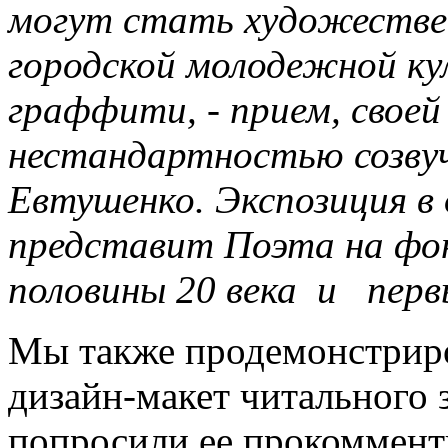
могут стать художестве
городской молодежной ку
граффити, - прием, своей
нестандартностью созву
Евтушенко. Экспозиция в
представит Поэта на фо
половины 20 века и первы
Мы также продемонстрир
дизайн-макет читального 
попросили ее прокоммент