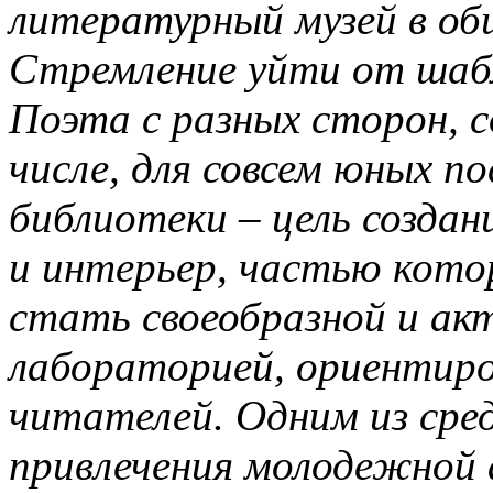
литературный музей в о
Стремление уйти от шаб
Поэта с разных сторон, 
числе, для совсем юных п
библиотеки – цель создан
и интерьер, частью кото
стать своеобразной и ак
лабораторией, ориентиро
читателей. Одним из сре
привлечения молодежной 