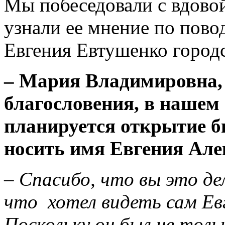
Мы побеседовали с вдово
узнали ее мнение по пово
Евгения Евтушенко городс
– Мария Владимировна, 
благословения, в нашем 
планируется открытие би
носить имя Евгения Але
–
Спасибо, что вы это д
что хотел видеть сам Ев
Поскольку он был не толь