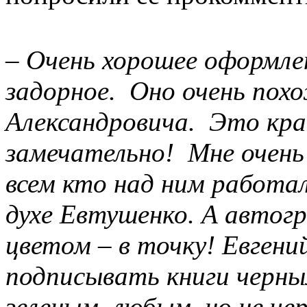
– Очень хорошее оформлен
задорное. Оно очень похо
Александровича. Это кра
замечательно! Мне очень
всем кто над ним работал
духе Евтушенко. А автог
цветом – в точку!
Евгений
подписывать книги черны
зеленым, любым, но не че