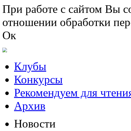
Перейти к основному содержанию
При работе с сайтом Вы с
отношении обработки пер
Ок
Клубы
Конкурсы
Рекомендуем для чтени
Архив
Новости