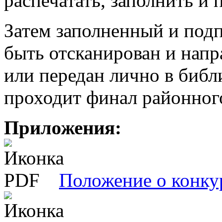
распечатать, заполнить и 
Затем заполненный и под
быть отсканирован и напр
или передан лично в библ
проходит финал районного
Приложения:
Положение о конку