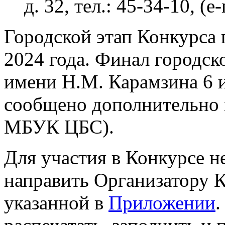
д. 32, тел.: 45-34-10, (e
Городской этап Конкурса 
2024 года. Финал городско
имени Н.М. Карамзина 6 и
сообщено дополнительно 
МБУК ЦБС).
Для участия в Конкурсе н
направить Организатору К
указанной в
Приложении
.