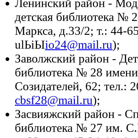
Ленинский район - Мод
детская библиотека № 2
Маркса, д.33/2; т.: 44-65
ulЬiЫ
io24@mail.ru
);
Заволжский район - Де
библиотека № 28 имени 
Созидателей, 62; тел.: 2
cbsf28@mail.ru
);
Засвияжский район - С
библиотека № 27 им. С.