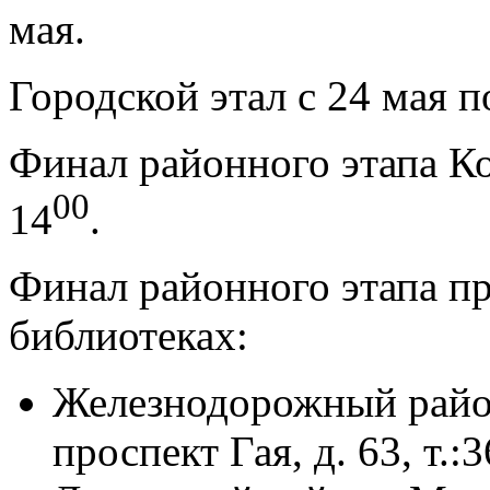
мая.
Городской этал с 24 мая п
Финал районного этапа Кон
00
14
.
Финал районного этапа п
библиотеках:
Железнодорожный район
проспект Гая, д. 63, т.: