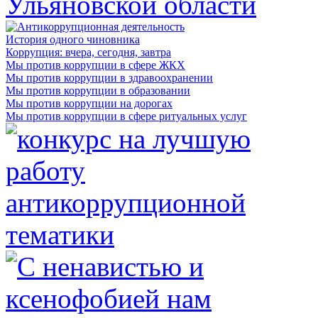
История одного чиновника
Коррупция: вчера, сегодня, завтра
Мы против коррупции в сфере ЖКХ
Мы против коррупции в здравоохранении
Мы против коррупции в образовании
Мы против коррупции на дорогах
Мы против коррупции в сфере ритуальных услуг