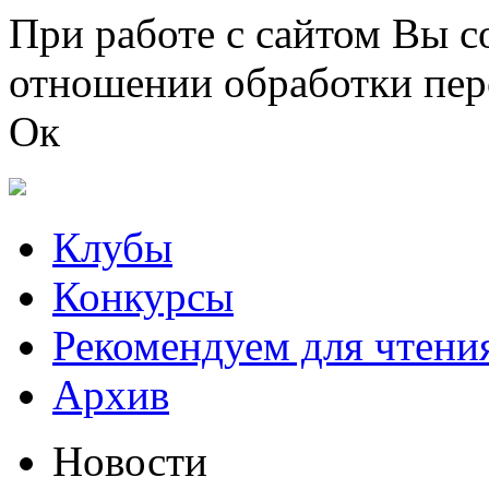
Перейти к основному содержанию
При работе с сайтом Вы с
отношении обработки пер
Ок
Клубы
Конкурсы
Рекомендуем для чтени
Архив
Новости