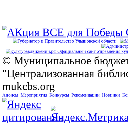
© Муниципальное бюджет
"Централизованная библио
mukcbs.org
Анонсы
Мероприятия
Конкурсы
Рекомендации
Новинки
Ко