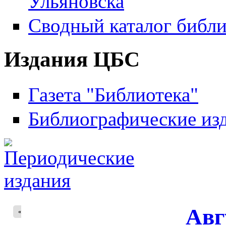
Ульяновска
Сводный каталог библи
Издания ЦБС
Газета "Библиотека"
Библиографические из
Авг
«