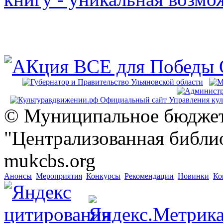
© Муниципальное бюджет
"Централизованная библио
mukcbs.org
Анонсы
Мероприятия
Конкурсы
Рекомендации
Новинки
Ко