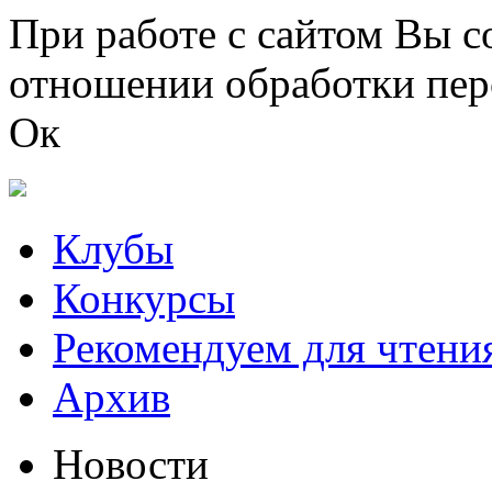
Перейти к основному содержанию
При работе с сайтом Вы с
отношении обработки пер
Ок
Клубы
Конкурсы
Рекомендуем для чтени
Архив
Новости