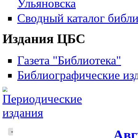
Ульяновска
Сводный каталог библи
Издания ЦБС
Газета "Библиотека"
Библиографические из
Авг
«