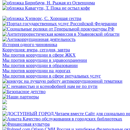
История одного чиновника
Коррупция: вчера, сегодня, завтра
Мы против коррупции в сфере ЖКХ
Мы против коррупции в здравоохранении
Мы против коррупции в образовании
Мы против коррупции на дорогах
Мы против коррупции в сфере ритуальных услуг