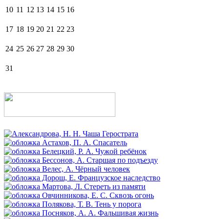
10
11
12
13
14
15
16
17
18
19
20
21
22
23
24
25
26
27
28
29
30
31