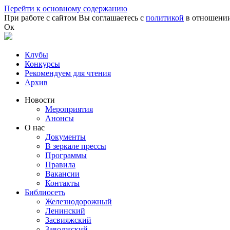
Перейти к основному содержанию
При работе с сайтом Вы соглашаетесь с
политикой
в отношении
Ок
Клубы
Конкурсы
Рекомендуем для чтения
Архив
Новости
Мероприятия
Анонсы
О нас
Документы
В зеркале прессы
Программы
Правила
Вакансии
Контакты
Библиосеть
Железнодорожный
Ленинский
Засвияжский
Заволжский