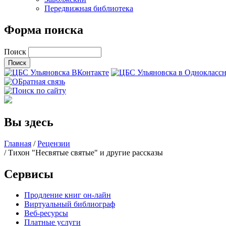
Передвижная библиотека
Форма поиска
Поиск
Вы здесь
Главная
/
Рецензии
/ Тихон "Несвятые святые" и другие рассказы
Сервисы
Продление книг он-лайн
Виртуальный библиограф
Веб-ресурсы
Платные услуги