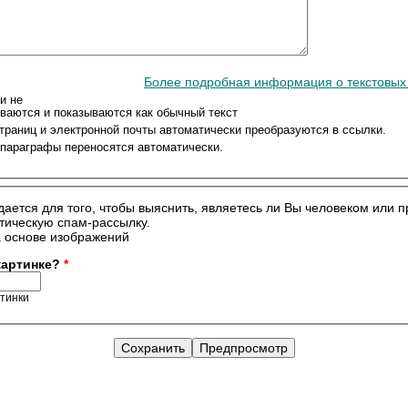
Более подробная информация о текстовы
и не
ваются и показываются как обычный текст
траниц и электронной почты автоматически преобразуются в ссылки.
 параграфы переносятся автоматически.
дается для того, чтобы выяснить, являетесь ли Вы человеком или 
тическую спам-рассылку.
 картинке?
*
ртинки