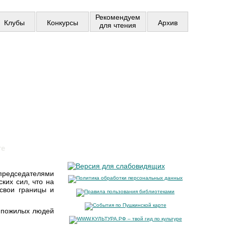
Рекомендуем
Клубы
Конкурсы
Архив
для чтения
те
 председателями
ких сил, что на
 свои границы и
у пожилых людей