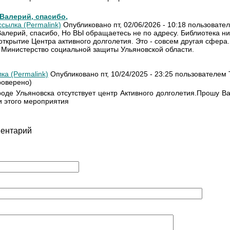
Валерий, спасибо,
сылка (Permalink)
Опубликовано пт, 02/06/2026 - 10:18 пользоват
алерий, спасибо, Но ВЫ обращаетесь не по адресу. Библиотека ни
открытие Центра активного долголетия. Это - совсем другая сфера
в Министерство социальной защиты Ульяновской области.
ка (Permalink)
Опубликовано пт, 10/24/2025 - 23:25 пользователем
роверено)
роде Ульяновска отсутствует центр Активного долголетия.Прошу В
и этого мероприятия
ментарий