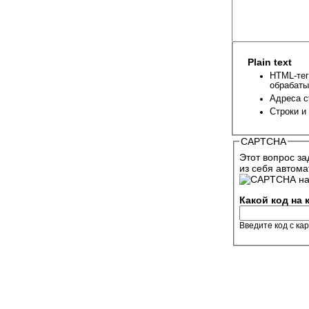
Plain text
HTML-тег
обрабаты
Адреса с
Строки и
CAPTCHA
Этот вопрос за
из себя автома
Какой код на
Введите код с ка